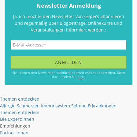
Newsletter Anmeldung
Ja, ich möchte den Newsletter von selpers abonnieren
und regelmäßig über Blogbeiträge, Onlinekurse und
Veranstaltungen informiert werden.:
Sie können den Newsletter natürlich jederzeit wieder abbestellen. Mehr
dazu finden Sie
hier
.,
Themen entdecken
Allergie
Schmerzen
Immunsystem
Seltene Erkrankungen
Themen entdecken
Die Expert:innen
Empfehlungen
Partner:innen