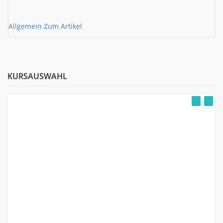
Allgemein
Zum Artikel
A
KURSAUSWAHL