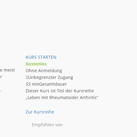
KURS STARTEN
Kostenlos
ie meist
Ohne Anmeldung
er
Unbegrenzter Zugang
55 min
Gesamtdauer
Dieser Kurs ist Teil der Kursreihe
r
„Leben mit Rheumatoider Arthritis“
Zur Kursreihe
Empfohlen von