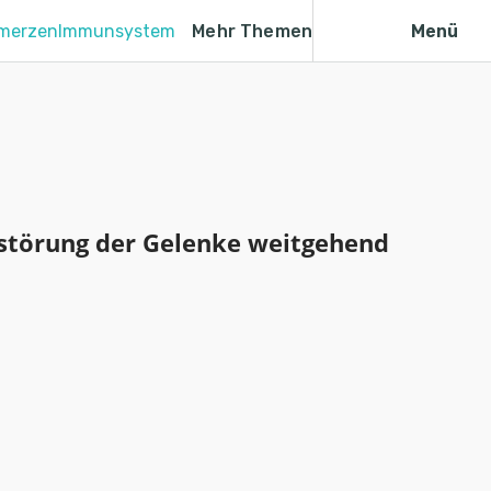
merzen
Immunsystem
Mehr Themen
Menü
rstörung der Gelenke weitgehend