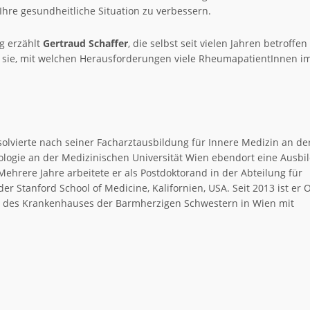
Ihre gesundheitliche Situation zu verbessern.
g erzählt
Gertraud Schaffer
, die selbst seit vielen Jahren betroffen 
sie, mit welchen Herausforderungen viele RheumapatientInnen im
olvierte nach seiner Facharztausbildung für Innere Medizin an de
ologie an der Medizinischen Universität Wien ebendort eine Ausbi
ehrere Jahre arbeitete er als Postdoktorand in der Abteilung für
 Stanford School of Medicine, Kalifornien, USA. Seit 2013 ist er 
g des Krankenhauses der Barmherzigen Schwestern in Wien mit