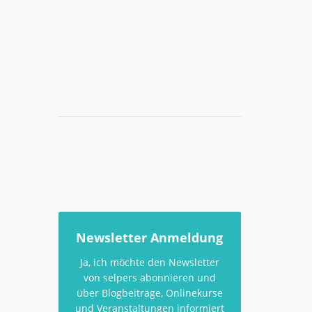
Newsletter Anmeldung
Ja, ich möchte den Newsletter
von selpers abonnieren und
über Blogbeiträge, Onlinekurse
und Veranstaltungen informiert