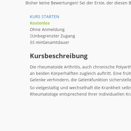
Bisher keine Bewertungen! Sei der Erste, der diesen B
KURS STARTEN
Kostenlos
Ohne Anmeldung
Unbegrenzter Zugang
55 min
Gesamtdauer
Kursbeschreibung
Die rheumatoide Arthritis, auch chronische Polyarth
an beiden Körperhälften zugleich auftritt. Eine fr
Gelenke verhindern, die Gelenkfunktion sicherstel
So vielgestaltig und wechselhaft die Krankheit selbs
Rheumatologe entsprechend Ihrer individuellen Kr