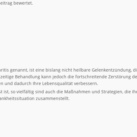
eitrag bewertet.
ritis genannt, ist eine bislang nicht heilbare Gelenkentzündung, d
ühzeitige Behandlung kann jedoch die fortschreitende Zerstörung d
len und dadurch Ihre Lebensqualität verbessern.
t ist, so vielfältig sind auch die Maßnahmen und Strategien, die Ih
ankheitssituation zusammenstellt.