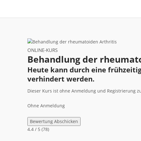
ONLINE-KURS
Behandlung der rheumato
Heute kann durch eine frühzeit
verhindert werden.
Dieser Kurs ist ohne Anmeldung und Registrierung z
Ohne Anmeldung
Bewertung Abschicken
4.4
/ 5 (
78
)