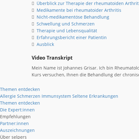
Überblick zur Therapie der rheumatoiden Arthrit
Medikamente bei rheumatoider Arthritis
Nicht-medikamentöse Behandlung
Schwellung und Schmerzen
Therapie und Lebensqualität
Erfahrungsbericht einer Patientin
Ausblick
Video Transkript
Mein Name ist Johannes Grisar. Ich bin Rheumato
Kurs versuchen, Ihnen die Behandlung der chronisc
Themen entdecken
Allergie
Schmerzen
Immunsystem
Seltene Erkrankungen
Themen entdecken
Die Expert:innen
Empfehlungen
Partner:innen
Auszeichnungen
Über selpers