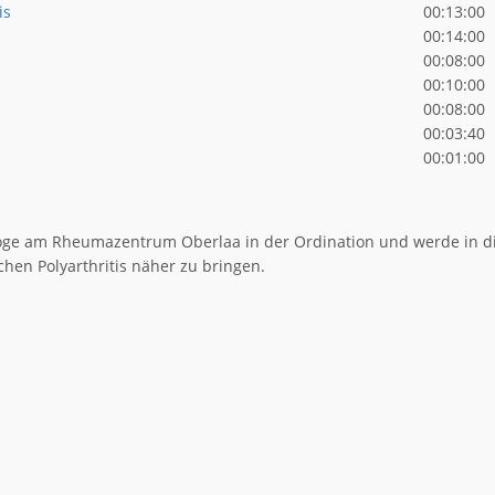
is
00:13:00
00:14:00
00:08:00
00:10:00
00:08:00
00:03:40
00:01:00
loge am Rheumazentrum Oberlaa in der Ordination und werde in 
hen Polyarthritis näher zu bringen.