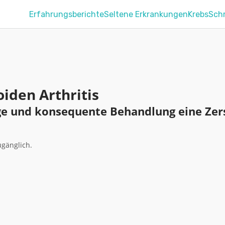
Erfahrungsberichte
Seltene Erkrankungen
Krebs
Sch
iden Arthritis
ige und konsequente Behandlung eine Ze
ugänglich.