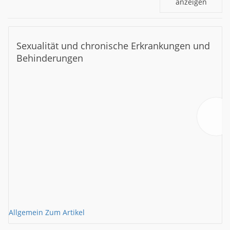
anzeigen
Sexualität und chronische Erkrankungen und
Behinderungen
Allgemein
Zum Artikel
A