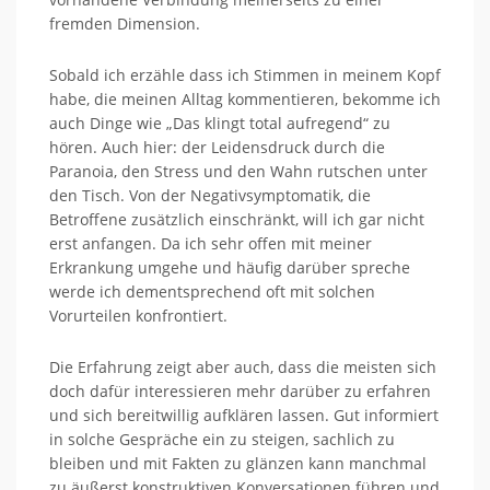
fremden Dimension.
Sobald ich erzähle dass ich Stimmen in meinem Kopf
habe, die meinen Alltag kommentieren, bekomme ich
auch Dinge wie „Das klingt total aufregend“ zu
hören. Auch hier: der Leidensdruck durch die
Paranoia, den Stress und den Wahn rutschen unter
den Tisch. Von der Negativsymptomatik, die
Betroffene zusätzlich einschränkt, will ich gar nicht
erst anfangen. Da ich sehr offen mit meiner
Erkrankung umgehe und häufig darüber spreche
werde ich dementsprechend oft mit solchen
Vorurteilen konfrontiert.
Die Erfahrung zeigt aber auch, dass die meisten sich
doch dafür interessieren mehr darüber zu erfahren
und sich bereitwillig aufklären lassen. Gut informiert
in solche Gespräche ein zu steigen, sachlich zu
bleiben und mit Fakten zu glänzen kann manchmal
zu äußerst konstruktiven Konversationen führen und