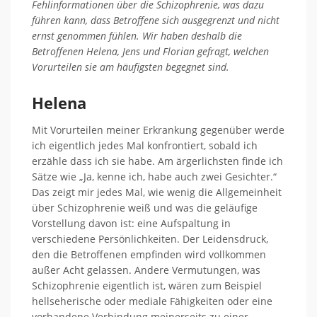
Fehlinformationen über die Schizophrenie, was dazu
führen kann, dass Betroffene sich ausgegrenzt und nicht
ernst genommen fühlen. Wir haben deshalb die
Betroffenen Helena, Jens und Florian gefragt, welchen
Vorurteilen sie am häufigsten begegnet sind.
Helena
Mit Vorurteilen meiner Erkrankung gegenüber werde
ich eigentlich jedes Mal konfrontiert, sobald ich
erzähle dass ich sie habe. Am ärgerlichsten finde ich
Sätze wie „Ja, kenne ich, habe auch zwei Gesichter.“
Das zeigt mir jedes Mal, wie wenig die Allgemeinheit
über Schizophrenie weiß und was die geläufige
Vorstellung davon ist: eine Aufspaltung in
verschiedene Persönlichkeiten. Der Leidensdruck,
den die Betroffenen empfinden wird vollkommen
außer Acht gelassen. Andere Vermutungen, was
Schizophrenie eigentlich ist, wären zum Beispiel
hellseherische oder mediale Fähigkeiten oder eine
vorhandene Verbindung meinerseits zu einer