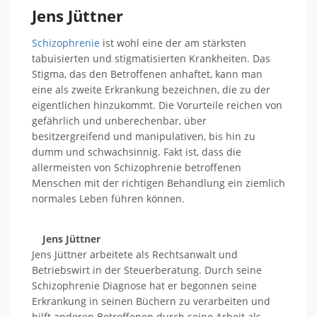
Jens Jüttner
Schizophrenie
ist wohl eine der am stärksten
tabuisierten und stigmatisierten Krankheiten. Das
Stigma, das den Betroffenen anhaftet, kann man
eine als zweite Erkrankung bezeichnen, die zu der
eigentlichen hinzukommt. Die Vorurteile reichen von
gefährlich und unberechenbar, über
besitzergreifend und manipulativen, bis hin zu
dumm und schwachsinnig. Fakt ist, dass die
allermeisten von Schizophrenie betroffenen
Menschen mit der richtigen Behandlung ein ziemlich
normales Leben führen können.
Jens Jüttner
Jens Jüttner arbeitete als Rechtsanwalt und
Betriebswirt in der Steuerberatung. Durch seine
Schizophrenie Diagnose hat er begonnen seine
Erkrankung in seinen Büchern zu verarbeiten und
hilft anderen Betroffenen durch seine Arbeit als