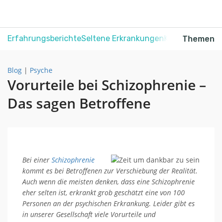
Erfahrungsberichte
Seltene Erkrankungen
Krebs
Schmerz
Themen
Blog
|
Psyche
Vorurteile bei Schizophrenie –
Das sagen Betroffene
Bei einer
Schizophrenie
kommt es bei Betroffenen zur Verschiebung der Realität.
Auch wenn die meisten denken, dass eine Schizophrenie
eher selten ist, erkrankt grob geschätzt eine von 100
Personen an der psychischen Erkrankung. Leider gibt es
in unserer Gesellschaft viele Vorurteile und