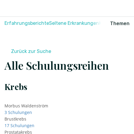
Erfahrungsberichte
Seltene Erkrankungen
Krebs
Schmerz
Themen
Zurück zur Suche
Alle Schulungsreihen
Krebs
Morbus Waldenström
3 Schulungen
Brustkrebs
17 Schulungen
Prostatakrebs