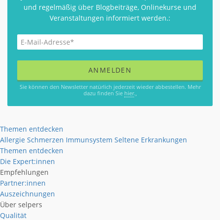
und regelmäßig über Blogbeiträge, Onlinekurse und
Veranstaltungen informiert werden.:
Sie können den Newsletter natürlich jederzeit wieder abbestellen. Mehr
dazu finden Sie
hier
.,
Themen entdecken
Allergie
Schmerzen
Immunsystem
Seltene Erkrankungen
Themen entdecken
Die Expert:innen
Empfehlungen
Partner:innen
Auszeichnungen
Über selpers
Qualität