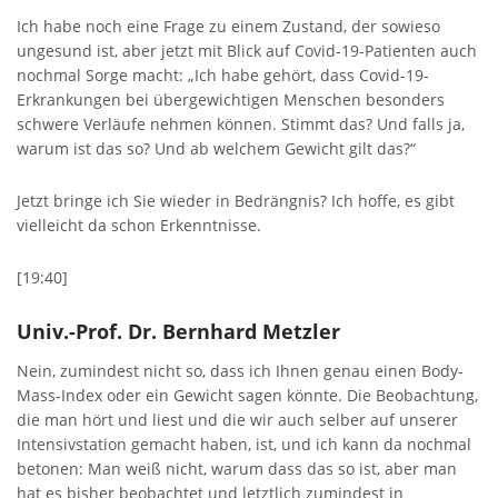
Ich habe noch eine Frage zu einem Zustand, der sowieso
ungesund ist, aber jetzt mit Blick auf Covid-19-Patienten auch
nochmal Sorge macht: „Ich habe gehört, dass Covid-19-
Erkrankungen bei übergewichtigen Menschen besonders
schwere Verläufe nehmen können. Stimmt das? Und falls ja,
warum ist das so? Und ab welchem Gewicht gilt das?“
Jetzt bringe ich Sie wieder in Bedrängnis? Ich hoffe, es gibt
vielleicht da schon Erkenntnisse.
[19:40]
Univ.-Prof. Dr. Bernhard Metzler
Nein, zumindest nicht so, dass ich Ihnen genau einen Body-
Mass-Index oder ein Gewicht sagen könnte. Die Beobachtung,
die man hört und liest und die wir auch selber auf unserer
Intensivstation gemacht haben, ist, und ich kann da nochmal
betonen: Man weiß nicht, warum dass das so ist, aber man
hat es bisher beobachtet und letztlich zumindest in