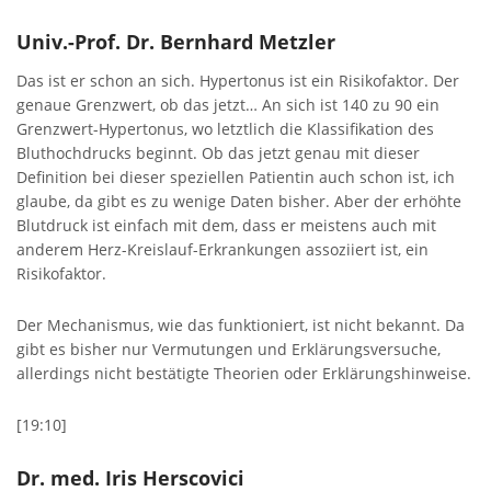
Univ.-Prof. Dr. Bernhard Metzler
Das ist er schon an sich. Hypertonus ist ein Risikofaktor. Der
genaue Grenzwert, ob das jetzt… An sich ist 140 zu 90 ein
Grenzwert-Hypertonus, wo letztlich die Klassifikation des
Bluthochdrucks beginnt. Ob das jetzt genau mit dieser
Definition bei dieser speziellen Patientin auch schon ist, ich
glaube, da gibt es zu wenige Daten bisher. Aber der erhöhte
Blutdruck ist einfach mit dem, dass er meistens auch mit
anderem Herz-Kreislauf-Erkrankungen assoziiert ist, ein
Risikofaktor.
Der Mechanismus, wie das funktioniert, ist nicht bekannt. Da
gibt es bisher nur Vermutungen und Erklärungsversuche,
allerdings nicht bestätigte Theorien oder Erklärungshinweise.
[19:10]
Dr. med. Iris Herscovici