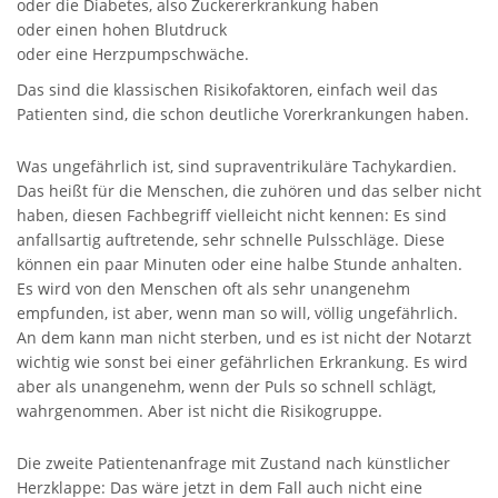
oder die Diabetes, also Zuckererkrankung haben
oder einen hohen Blutdruck
oder eine Herzpumpschwäche.
Das sind die klassischen Risikofaktoren, einfach weil das
Patienten sind, die schon deutliche Vorerkrankungen haben.
Was ungefährlich ist, sind supraventrikuläre Tachykardien.
Das heißt für die Menschen, die zuhören und das selber nicht
haben, diesen Fachbegriff vielleicht nicht kennen: Es sind
anfallsartig auftretende, sehr schnelle Pulsschläge. Diese
können ein paar Minuten oder eine halbe Stunde anhalten.
Es wird von den Menschen oft als sehr unangenehm
empfunden, ist aber, wenn man so will, völlig ungefährlich.
An dem kann man nicht sterben, und es ist nicht der Notarzt
wichtig wie sonst bei einer gefährlichen Erkrankung. Es wird
aber als unangenehm, wenn der Puls so schnell schlägt,
wahrgenommen. Aber ist nicht die Risikogruppe.
Die zweite Patientenanfrage mit Zustand nach künstlicher
Herzklappe: Das wäre jetzt in dem Fall auch nicht eine