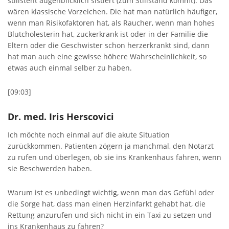
stillsteht augenblicklich sistiert (zum Stillstand kommt). Das
wären klassische Vorzeichen. Die hat man natürlich häufiger,
wenn man Risikofaktoren hat, als Raucher, wenn man hohes
Blutcholesterin hat, zuckerkrank ist oder in der Familie die
Eltern oder die Geschwister schon herzerkrankt sind, dann
hat man auch eine gewisse höhere Wahrscheinlichkeit, so
etwas auch einmal selber zu haben.
[09:03]
Dr. med. Iris Herscovici
Ich möchte noch einmal auf die akute Situation
zurückkommen. Patienten zögern ja manchmal, den Notarzt
zu rufen und überlegen, ob sie ins Krankenhaus fahren, wenn
sie Beschwerden haben.
Warum ist es unbedingt wichtig, wenn man das Gefühl oder
die Sorge hat, dass man einen Herzinfarkt gehabt hat, die
Rettung anzurufen und sich nicht in ein Taxi zu setzen und
ins Krankenhaus zu fahren?