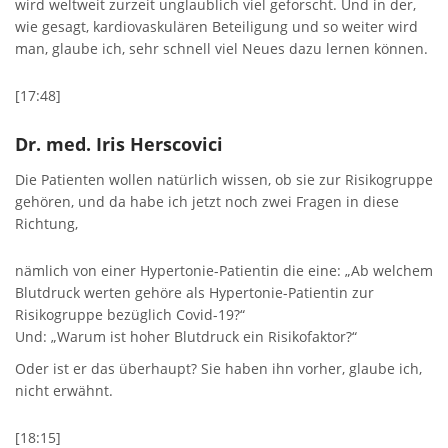
wird weltweit zurzeit unglaublich viel geforscht. Und in der,
wie gesagt, kardiovaskulären Beteiligung und so weiter wird
man, glaube ich, sehr schnell viel Neues dazu lernen können.
[17:48]
Dr. med. Iris Herscovici
Die Patienten wollen natürlich wissen, ob sie zur Risikogruppe
gehören, und da habe ich jetzt noch zwei Fragen in diese
Richtung,
nämlich von einer Hypertonie-Patientin die eine: „Ab welchem
Blutdruck werten gehöre als Hypertonie-Patientin zur
Risikogruppe bezüglich Covid-19?“
Und: „Warum ist hoher Blutdruck ein Risikofaktor?“
Oder ist er das überhaupt? Sie haben ihn vorher, glaube ich,
nicht erwähnt.
[18:15]