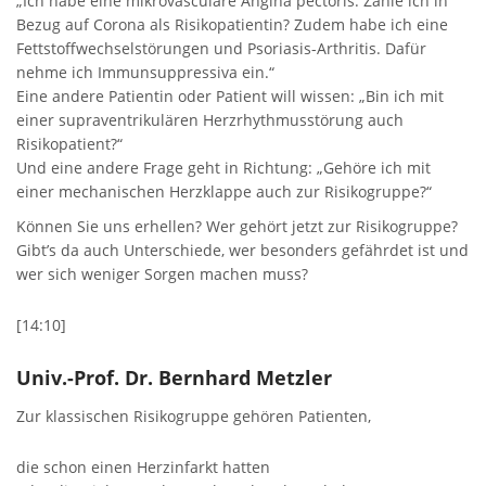
„Ich habe eine mikrovasculäre Angina pectoris. Zähle ich in
Bezug auf Corona als Risikopatientin? Zudem habe ich eine
Fettstoffwechselstörungen und Psoriasis-Arthritis. Dafür
nehme ich Immunsuppressiva ein.“
Eine andere Patientin oder Patient will wissen: „Bin ich mit
einer supraventrikulären Herzrhythmusstörung auch
Risikopatient?“
Und eine andere Frage geht in Richtung: „Gehöre ich mit
einer mechanischen Herzklappe auch zur Risikogruppe?“
Können Sie uns erhellen? Wer gehört jetzt zur Risikogruppe?
Gibt’s da auch Unterschiede, wer besonders gefährdet ist und
wer sich weniger Sorgen machen muss?
[14:10]
Univ.-Prof. Dr. Bernhard Metzler
Zur klassischen Risikogruppe gehören Patienten,
die schon einen Herzinfarkt hatten