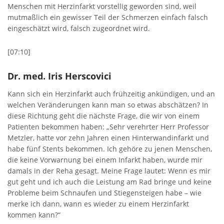
Menschen mit Herzinfarkt vorstellig geworden sind, weil
mutmaßlich ein gewisser Teil der Schmerzen einfach falsch
eingeschätzt wird, falsch zugeordnet wird.
[07:10]
Dr. med. Iris Herscovici
Kann sich ein Herzinfarkt auch frühzeitig ankündigen, und an
welchen Veränderungen kann man so etwas abschätzen? In
diese Richtung geht die nächste Frage, die wir von einem
Patienten bekommen haben: „Sehr verehrter Herr Professor
Metzler, hatte vor zehn Jahren einen Hinterwandinfarkt und
habe fünf Stents bekommen. Ich gehöre zu jenen Menschen,
die keine Vorwarnung bei einem Infarkt haben, wurde mir
damals in der Reha gesagt. Meine Frage lautet: Wenn es mir
gut geht und ich auch die Leistung am Rad bringe und keine
Probleme beim Schnaufen und Stiegensteigen habe – wie
merke ich dann, wann es wieder zu einem Herzinfarkt
kommen kann?“