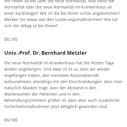
Wir reden so viel über die neue Normalität. Was heißt die
Normalität oder die neue Normalität im Krankenhaus an
einer Kardiologie? Wie ist die bei Ihnen schon angekommen?
Merken Sie etwas von den Lockerungsmaßnahmen? Wie tut
sich der Alltag so bei Ihnen?
[02:30]
Univ.-Prof. Dr. Bernhard Metzler
Die neue Normalität im Krankenhaus hat die letzten Tage
wieder angefangen. Und zwar ist es so, dass wir wieder
angefangen haben, den normalen Routinebetrieb
aufzunehmen, allerdings mit den Einschränkungen, dass man
natürlich Masken trägt, dass der Abstand in den
Warteräumen der Patienten und in den
Behandlungszimmern größer ist, dass aber auch zusätzliche
Sicherheitsmaßnahmen jetzt alltäglich geworden sind.
[02:58]