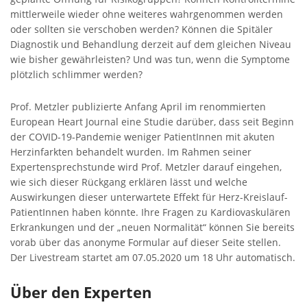
mittlerweile wieder ohne weiteres wahrgenommen werden
oder sollten sie verschoben werden? Können die Spitäler
Diagnostik und Behandlung derzeit auf dem gleichen Niveau
wie bisher gewährleisten? Und was tun, wenn die Symptome
plötzlich schlimmer werden?
Prof. Metzler publizierte Anfang April im renommierten
European Heart Journal eine Studie darüber, dass seit Beginn
der COVID-19-Pandemie weniger PatientInnen mit akuten
Herzinfarkten behandelt wurden. Im Rahmen seiner
Expertensprechstunde wird Prof. Metzler darauf eingehen,
wie sich dieser Rückgang erklären lässt und welche
Auswirkungen dieser unterwartete Effekt für Herz-Kreislauf-
PatientInnen haben könnte. Ihre Fragen zu Kardiovaskulären
Erkrankungen und der „neuen Normalität“ können Sie bereits
vorab über das anonyme Formular auf dieser Seite stellen.
Der Livestream startet am 07.05.2020 um 18 Uhr automatisch.
Über den Experten