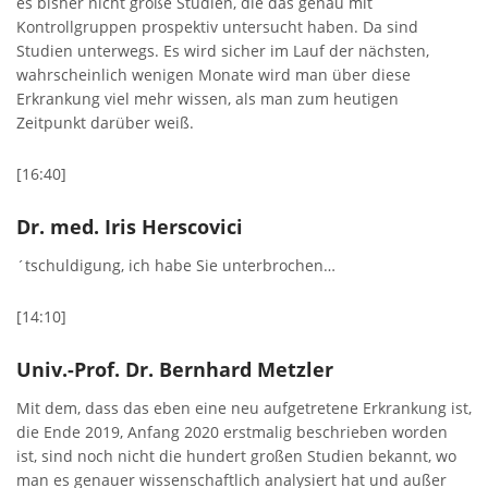
es bisher nicht große Studien, die das genau mit
Kontrollgruppen prospektiv untersucht haben. Da sind
Studien unterwegs. Es wird sicher im Lauf der nächsten,
wahrscheinlich wenigen Monate wird man über diese
Erkrankung viel mehr wissen, als man zum heutigen
Zeitpunkt darüber weiß.
[16:40]
Dr. med. Iris Herscovici
´tschuldigung, ich habe Sie unterbrochen…
[14:10]
Univ.-Prof. Dr. Bernhard Metzler
Mit dem, dass das eben eine neu aufgetretene Erkrankung ist,
die Ende 2019, Anfang 2020 erstmalig beschrieben worden
ist, sind noch nicht die hundert großen Studien bekannt, wo
man es genauer wissenschaftlich analysiert hat und außer