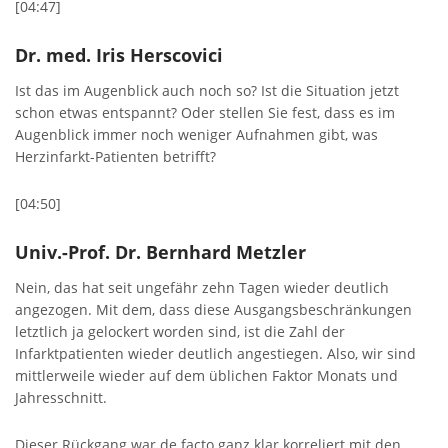
[04:47]
Dr. med. Iris Herscovici
Ist das im Augenblick auch noch so? Ist die Situation jetzt
schon etwas entspannt? Oder stellen Sie fest, dass es im
Augenblick immer noch weniger Aufnahmen gibt, was
Herzinfarkt-Patienten betrifft?
[04:50]
Univ.-Prof. Dr. Bernhard Metzler
Nein, das hat seit ungefähr zehn Tagen wieder deutlich
angezogen. Mit dem, dass diese Ausgangsbeschränkungen
letztlich ja gelockert worden sind, ist die Zahl der
Infarktpatienten wieder deutlich angestiegen. Also, wir sind
mittlerweile wieder auf dem üblichen Faktor Monats und
Jahresschnitt.
Dieser Rückgang war de facto ganz klar korreliert mit den